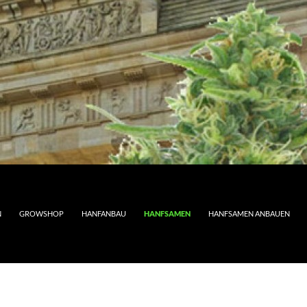
N
GROWSHOP
HANFANBAU
HANFSAMEN
HANFSAMEN ANBAUEN