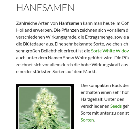
HANFSAMEN
Zahlreiche Arten von
Hanfsamen
kann man heute im Cof
Holland erwerben. Die Pflanzen zeichnen sich vor allem d
verschiedenen Wirkungsgrade, die Ertragsmenge, sowie 
die Blütedauer aus. Eine sehr bekannte Sorte, welche sich
sehr großen Beliebtheit erfreut ist die
Sorte White Wido
auch unter dem Namen Snow White geführt wird. Die Pfl
zeichnet sich vor allem durch die hohe Wirkungskraft aus u
eine der stärksten Sorten auf dem Markt.
Die kompakten Buds der
enthalten einen sehr ho
Harzgehalt. Unter den
verschiedenen
Seeds
geh
Sorte mit unter zu den s
Sorten
.