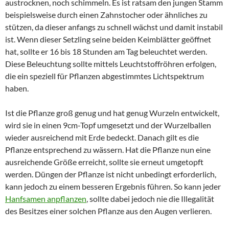
austrocknen, noch schimmeln. Es ist ratsam den jungen Stamm
beispielsweise durch einen Zahnstocher oder ähnliches zu
stützen, da dieser anfangs zu schnell wächst und damit instabil
ist. Wenn dieser Setzling seine beiden Keimblätter geöffnet
hat, sollte er 16 bis 18 Stunden am Tag beleuchtet werden.
Diese Beleuchtung sollte mittels Leuchtstoffröhren erfolgen,
die ein speziell für Pflanzen abgestimmtes Lichtspektrum
haben.
Ist die Pflanze groß genug und hat genug Wurzeln entwickelt,
wird sie in einen 9cm-Topf umgesetzt und der Wurzelballen
wieder ausreichend mit Erde bedeckt. Danach gilt es die
Pflanze entsprechend zu wässern. Hat die Pflanze nun eine
ausreichende Größe erreicht, sollte sie erneut umgetopft
werden. Düngen der Pflanze ist nicht unbedingt erforderlich,
kann jedoch zu einem besseren Ergebnis führen. So kann jeder
Hanfsamen anpflanzen
, sollte dabei jedoch nie die Illegalität
des Besitzes einer solchen Pflanze aus den Augen verlieren.